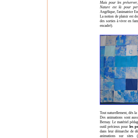
Mais pour les préserver, 
Nature est là pour per
Angélique, l'animatrice E
La notion de plaisir est d
des sorties à vivre en fam
encadré).
Tout naturellement, dès la 
Des animations sont aussi
Bernay. Le matériel pédag
outil précieux pour
les p
dans leur démarche de déc
animations sur sites (