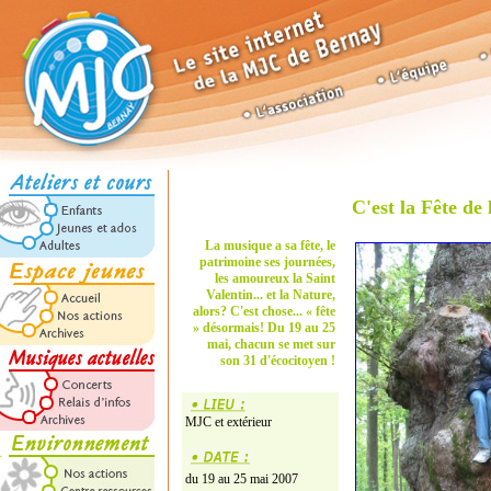
C'est la Fête de 
La musique a sa fête, le
patrimoine ses journées,
les amoureux la Saint
Valentin... et la Nature,
alors? C'est chose... « fête
» désormais! Du 19 au 25
mai, chacun se met sur
son 31 d'écocitoyen !
MJC et extérieur
du 19 au 25 mai 2007