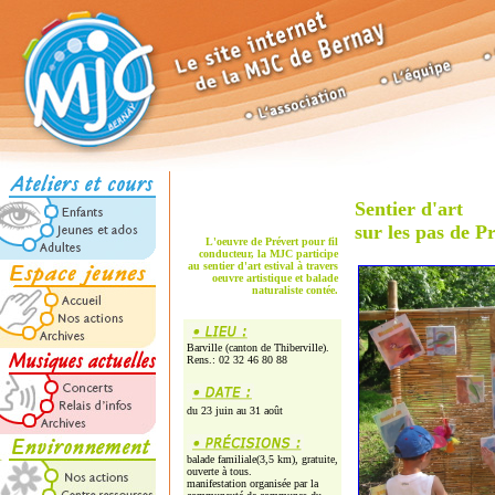
Sentier d'art
sur les pas de P
L'oeuvre de Prévert pour fil
conducteur, la MJC participe
au sentier d'art estival à travers
oeuvre artistique et balade
naturaliste contée.
Barville (canton de Thiberville).
Rens.: 02 32 46 80 88
du 23 juin au 31 août
balade familiale(3,5 km), gratuite,
ouverte à tous.
manifestation organisée par la