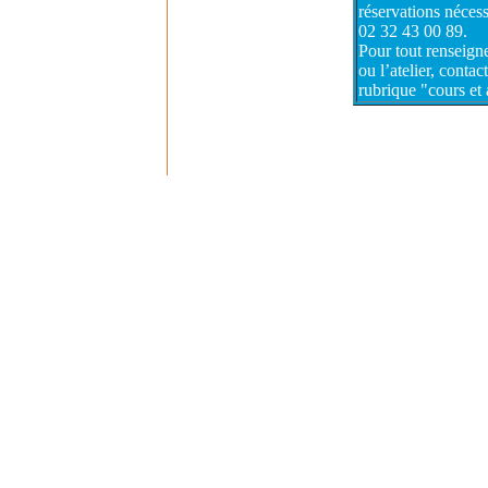
réservations néces
02 32 43 00 89.
Pour tout renseign
ou l’atelier, contac
rubrique "cours et a