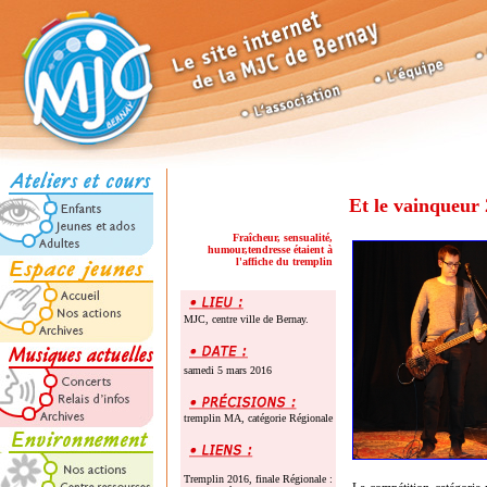
Et le vainqueur
Fraîcheur, sensualité,
humour,tendresse étaient à
l'affiche du tremplin
MJC, centre ville de Bernay.
samedi 5 mars 2016
tremplin MA, catégorie Régionale
Tremplin 2016, finale Régionale :