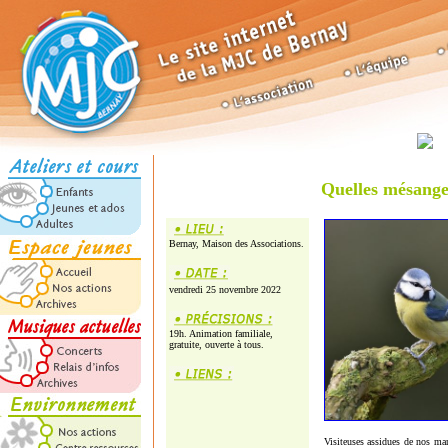
Quelles mésang
Bernay, Maison des Associations.
vendredi 25 novembre 2022
19h. Animation familiale,
gratuite, ouverte à tous.
Visiteuses assidues de nos man